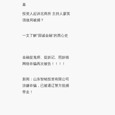
幕
投资人起诉北商所 主持人廖英
强做局被捕？
一文了解“国诚金融”的黑心史
金融捉鬼师、捉妖记、照妖镜
网络诈骗再次被告！！！！
新闻：山东智铭投资有限公司
涉嫌诈骗，已被通辽警方批捕
带走！