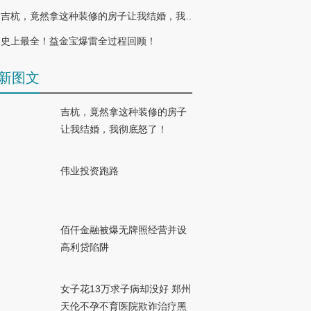
吉杭，竟然拿这种装修的房子让我结婚，我彻底怒了！
史上最全！益金宝爆雷全过程回顾！
新图文
吉杭，竟然拿这种装修的房子
让我结婚，我彻底怒了！
伟业投资跑路
佰仟金融被爆无牌照经营并设
高利贷陷阱
女子花13万求子病却没好 郑州
天伦不孕不育医院欺诈治疗黑