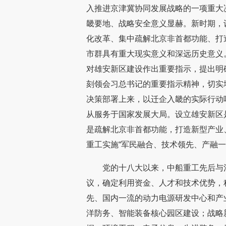
入推进京津冀协同发展战略的一项重大
畿要地、战略安全意义显赫。新时期，
化改革、集中疏解北京非首都功能、打
市群具有重大现实意义和深远历史意义
对雄安新区建设作出重要指示，提出明
刻领会习总书记的重要指示精神，切实
决策部署上来，以迁企入畿的实际行动
从服务于国家发展大局。设立雄安新区
是疏解北京非首都功能，打造新型产业
重工实施“军民融合、技术领先、产融
党的十八大以来，中船重工先后与
议，确定利用资金、人才和技术优势，
先、国内一流的动力电源研发中心和产业
洋防务、智能装备核心园区建设；战略