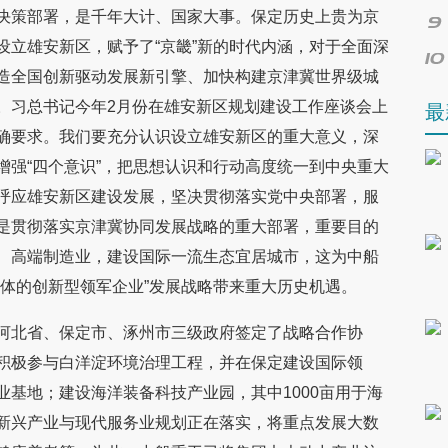
决策部署，是千年大计、国家大事。保定历史上贵为京
设立雄安新区，赋予了“京畿”新的时代内涵，对于全面深
造全国创新驱动发展新引擎、加快构建京津冀世界级城
。习总书记今年2月份在雄安新区规划建设工作座谈会上
最
确要求。我们要充分认识设立雄安新区的重大意义，深
增强“四个意识”，把思想认识和行动高度统一到中央重大
呼应雄安新区建设发展，坚决贯彻落实党中央部署，服
是贯彻落实京津冀协同发展战略的重大部署，重要目的
、高端制造业，建设国际一流生态宜居城市，这为中船
一体的创新型领军企业”发展战略带来重大历史机遇。
河北省、保定市、涿州市三级政府签定了战略合作协
积极参与白洋淀环境治理工程，并在保定建设国际领
基地；建设海洋装备科技产业园，其中1000亩用于海
新兴产业与现代服务业规划正在落实，将重点发展大数